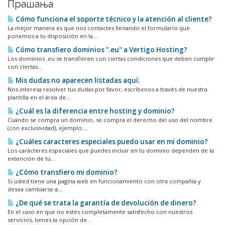
Прашања
Cómo funciona el soporte técnico y la atención al cliente?
La mejor manera es que nos contactes llenando el formulario que
ponemos a tu disposición en la...
Cómo transfiero dominios ".eu" a Vertigo Hosting?
Los dominios .eu se transfieren con ciertas condiciones que deben cumplir
con ciertas...
Mis dudas no aparecen listadas aquí.
Nos interesa resolver tus dudas por favor, escríbenos a través de nuestra
plantilla en el área de...
¿Cuál es la diferencia entre hosting y dominio?
Cuando se compra un dominio, se compra el derecho del uso del nombre
(con exclusividad), ejemplo:...
¿Cuáles caracteres especiales puedo usar en mi dominio?
Los carácteres especiales que puedes incluir en tu dominio dependen de la
extención de tu...
¿Cómo transfiero mi dominio?
Si usted tiene una pagina web en funcionamiento con otra compañía y
desea cambiarse a...
¿De qué se trata la garantía de devolución de dinero?
En el caso en que no estés completamente satisfecho con nuestros
servicios, tienes la opción de...