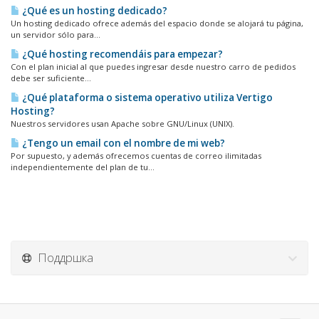
¿Qué es un hosting dedicado?
Un hosting dedicado ofrece además del espacio donde se alojará tu página,
un servidor sólo para...
¿Qué hosting recomendáis para empezar?
Con el plan inicial al que puedes ingresar desde nuestro carro de pedidos
debe ser suficiente...
¿Qué plataforma o sistema operativo utiliza Vertigo
Hosting?
Nuestros servidores usan Apache sobre GNU/Linux (UNIX).
¿Tengo un email con el nombre de mi web?
Por supuesto, y además ofrecemos cuentas de correo ilimitadas
independientemente del plan de tu...
Поддршка