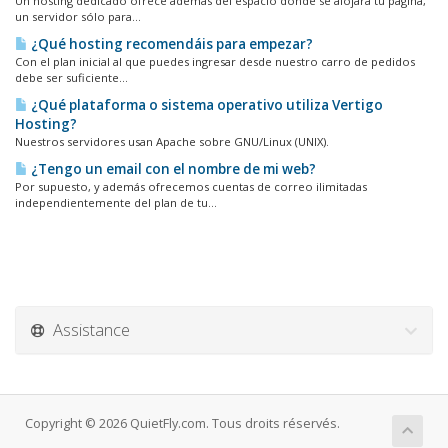
Un hosting dedicado ofrece además del espacio donde se alojará tu página,
un servidor sólo para...
¿Qué hosting recomendáis para empezar?
Con el plan inicial al que puedes ingresar desde nuestro carro de pedidos
debe ser suficiente...
¿Qué plataforma o sistema operativo utiliza Vertigo
Hosting?
Nuestros servidores usan Apache sobre GNU/Linux (UNIX).
¿Tengo un email con el nombre de mi web?
Por supuesto, y además ofrecemos cuentas de correo ilimitadas
independientemente del plan de tu...
Assistance
Copyright © 2026 QuietFly.com. Tous droits réservés.