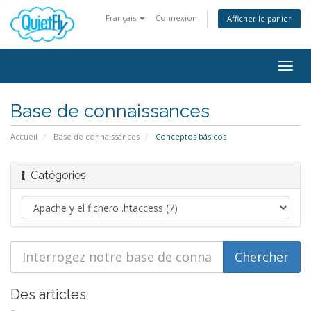
Français
Connexion
Afficher le panier
Togg
navig
Base de connaissances
Accueil
Base de connaissances
Conceptos básicos
Catégories
Des articles