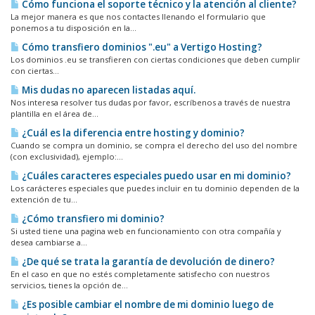
Cómo funciona el soporte técnico y la atención al cliente?
La mejor manera es que nos contactes llenando el formulario que
ponemos a tu disposición en la...
Cómo transfiero dominios ".eu" a Vertigo Hosting?
Los dominios .eu se transfieren con ciertas condiciones que deben cumplir
con ciertas...
Mis dudas no aparecen listadas aquí.
Nos interesa resolver tus dudas por favor, escríbenos a través de nuestra
plantilla en el área de...
¿Cuál es la diferencia entre hosting y dominio?
Cuando se compra un dominio, se compra el derecho del uso del nombre
(con exclusividad), ejemplo:...
¿Cuáles caracteres especiales puedo usar en mi dominio?
Los carácteres especiales que puedes incluir en tu dominio dependen de la
extención de tu...
¿Cómo transfiero mi dominio?
Si usted tiene una pagina web en funcionamiento con otra compañía y
desea cambiarse a...
¿De qué se trata la garantía de devolución de dinero?
En el caso en que no estés completamente satisfecho con nuestros
servicios, tienes la opción de...
¿Es posible cambiar el nombre de mi dominio luego de