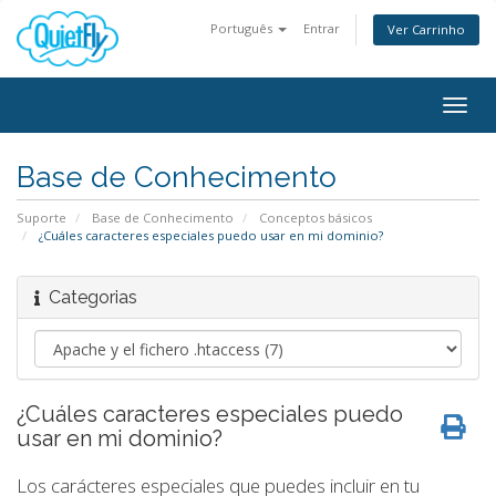
Português
Entrar
Ver Carrinho
Togg
navig
Base de Conhecimento
Suporte
Base de Conhecimento
Conceptos básicos
¿Cuáles caracteres especiales puedo usar en mi dominio?
Categorias
¿Cuáles caracteres especiales puedo
usar en mi dominio?
Los carácteres especiales que puedes incluir en tu