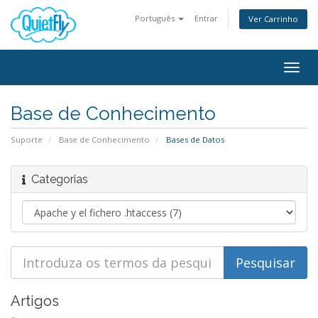
Português
Entrar
Ver Carrinho
Togg
navig
Base de Conhecimento
Suporte
Base de Conhecimento
Bases de Datos
Categorias
Artigos