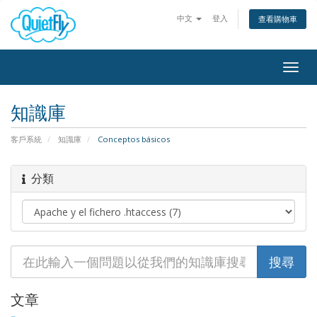
中文
登入
查看購物車
Togg
navig
知識庫
客戶系統
知識庫
Conceptos básicos
分類
文章