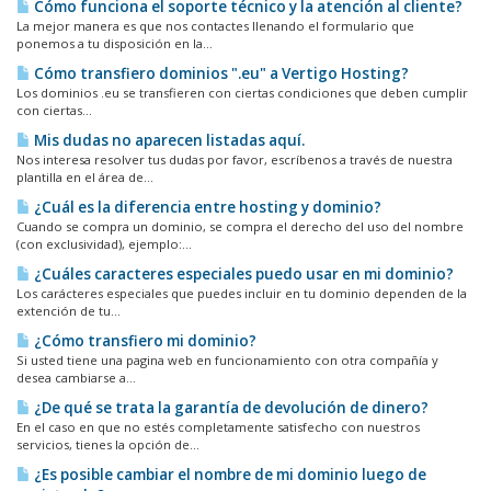
Cómo funciona el soporte técnico y la atención al cliente?
La mejor manera es que nos contactes llenando el formulario que
ponemos a tu disposición en la...
Cómo transfiero dominios ".eu" a Vertigo Hosting?
Los dominios .eu se transfieren con ciertas condiciones que deben cumplir
con ciertas...
Mis dudas no aparecen listadas aquí.
Nos interesa resolver tus dudas por favor, escríbenos a través de nuestra
plantilla en el área de...
¿Cuál es la diferencia entre hosting y dominio?
Cuando se compra un dominio, se compra el derecho del uso del nombre
(con exclusividad), ejemplo:...
¿Cuáles caracteres especiales puedo usar en mi dominio?
Los carácteres especiales que puedes incluir en tu dominio dependen de la
extención de tu...
¿Cómo transfiero mi dominio?
Si usted tiene una pagina web en funcionamiento con otra compañía y
desea cambiarse a...
¿De qué se trata la garantía de devolución de dinero?
En el caso en que no estés completamente satisfecho con nuestros
servicios, tienes la opción de...
¿Es posible cambiar el nombre de mi dominio luego de