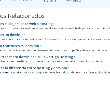
gos Relacionados
es el alojamiento web o hosting?
acio en un servidor web en el cual se alojan páginas web, toda persona que quiera t
es un dominio?
o es el nombre de tu página web. Este servicio consiste en permitirte el uso de ese.
 transfiero mi dominio?
tiene una pagina web en funcionamiento con otra compañía y desea cambiarse a...
transfiero dominios ".eu" a Vertigo Hosting?
ios .eu se transfieren con ciertas condiciones que deben cumplir con ciertas...
 es la diferencia entre hosting y dominio?
 compra un dominio, se compra el derecho del uso del nombre (con exclusividad)