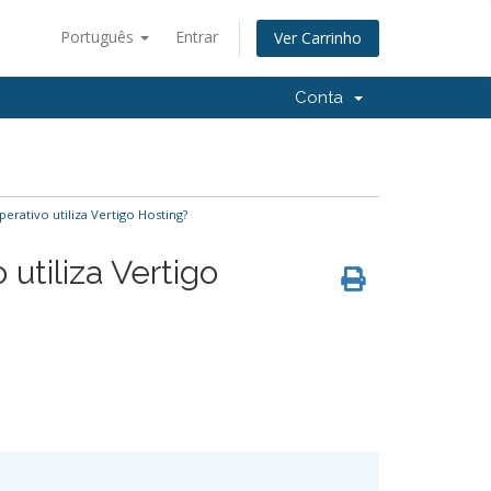
Português
Entrar
Ver Carrinho
Conta
rativo utiliza Vertigo Hosting?
utiliza Vertigo