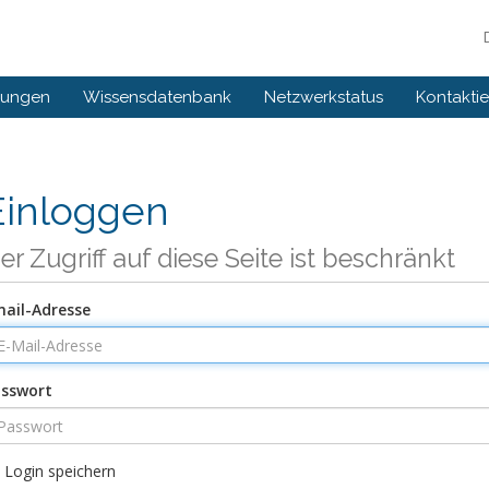
gungen
Wissensdatenbank
Netzwerkstatus
Kontaktie
Einloggen
er Zugriff auf diese Seite ist beschränkt
ail-Adresse
sswort
Login speichern