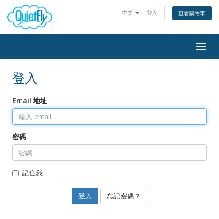
中文
登入
查看購物車
Togg
navig
登入
Email 地址
密碼
記住我
忘記密碼？