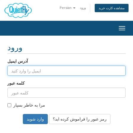
ورود
Persian
مشاهده کارت خرید
Togg
navig
ورود
آدرس ایمیل
کلمه عبور
مرا به خاطر بسپار
رمز عبور را فراموش کرده اید؟