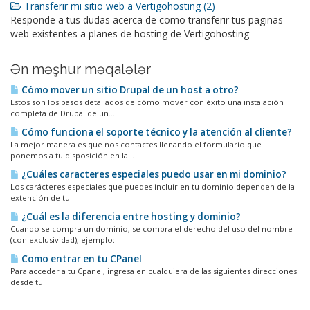
Transferir mi sitio web a Vertigohosting (2)
Responde a tus dudas acerca de como transferir tus paginas
web existentes a planes de hosting de Vertigohosting
Ən məşhur məqalələr
Cómo mover un sitio Drupal de un host a otro?
Estos son los pasos detallados de cómo mover con éxito una instalación
completa de Drupal de un...
Cómo funciona el soporte técnico y la atención al cliente?
La mejor manera es que nos contactes llenando el formulario que
ponemos a tu disposición en la...
¿Cuáles caracteres especiales puedo usar en mi dominio?
Los carácteres especiales que puedes incluir en tu dominio dependen de la
extención de tu...
¿Cuál es la diferencia entre hosting y dominio?
Cuando se compra un dominio, se compra el derecho del uso del nombre
(con exclusividad), ejemplo:...
Como entrar en tu CPanel
Para acceder a tu Cpanel, ingresa en cualquiera de las siguientes direcciones
desde tu...