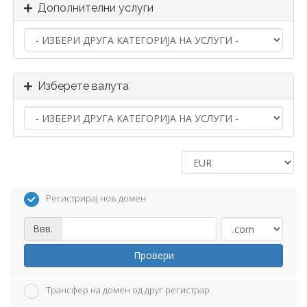
Дополнителни услуги
Изберете валута
Регистрирај нов домен
Ввв.
Провери
Трансфер на домен од друг регистрар