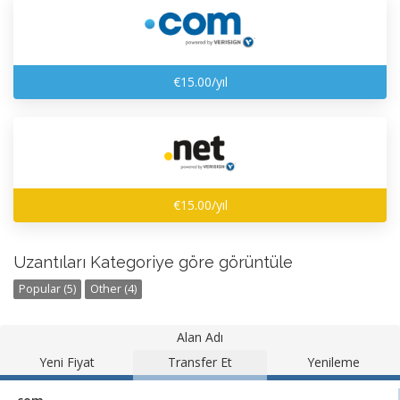
€15.00/yıl
€15.00/yıl
Uzantıları Kategoriye göre görüntüle
Popular (5)
Other (4)
Alan Adı
Yeni Fiyat
Transfer Et
Yenileme