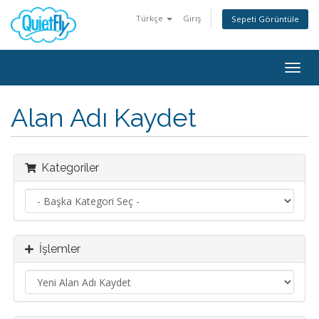
Türkçe
Giriş
Sepeti Görüntüle
Togg
navig
Alan Adı Kaydet
Kategoriler
İşlemler