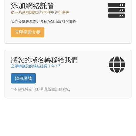
添加網絡託管
從一系列的網絡託管套件中進行選擇
我們提供專為滿足各種預算而設計的套件
立即探索套餐
將您的域名轉移給我們
立即轉讓您的域名延長 1 年！*
轉移網域
* 不包括特定 TLD 和最近續訂的網域