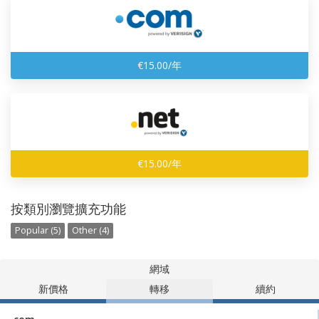
€15.00/年
€15.00/年
按類別瀏覽擴充功能
Popular (5)
Other (4)
網域
新價格
轉移
續約