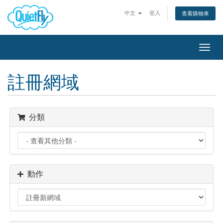
中文
登入
查看購物車
Togg
navig
註冊網域
分類
動作