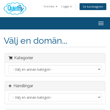
Svenska
Logga in
Se kundvagnen
Togg
navig
Välj en domän...
Kategorier
Handlingar