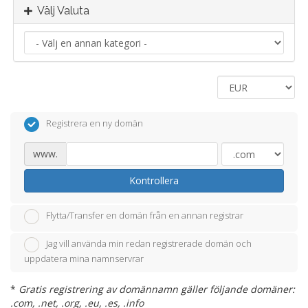
Välj Valuta
Registrera en ny domän
www.
Kontrollera
Flytta/Transfer en domän från en annan registrar
Jag vill använda min redan registrerade domän och
uppdatera mina namnservrar
*
Gratis registrering av domännamn gäller följande domäner:
.com, .net, .org, .eu, .es, .info