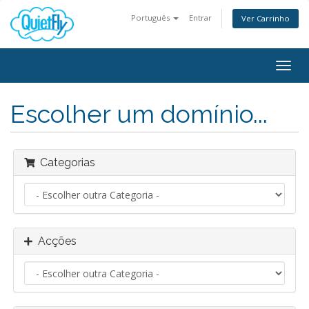
Português
Entrar
Ver Carrinho
Togg
navig
Escolher um domínio...
Categorias
Acções