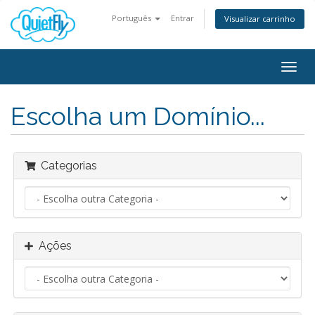
Português
Entrar
Visualizar carrinho
Togg
navig
Escolha um Domínio...
Categorias
Ações