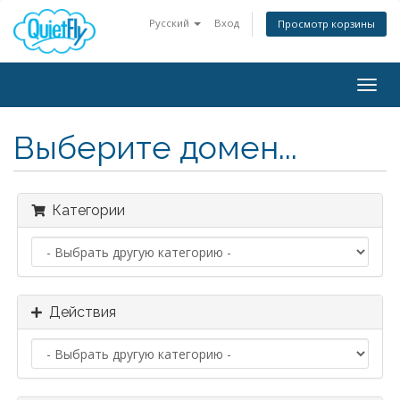
Русский
Вход
Просмотр корзины
Togg
navig
Выберите домен...
Категории
Действия