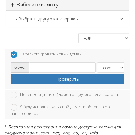
Выберите валюту
Зарегистрировать новый домен
www.
Проверить
Перенести (transfer) домен от другого регистратора
Я буду использовать свой домен и обновлю его
name-сервера
*
Бесплатная регистрация домена доступна только для
следующих зон: .com, .net, .org, .eu, .es, .info