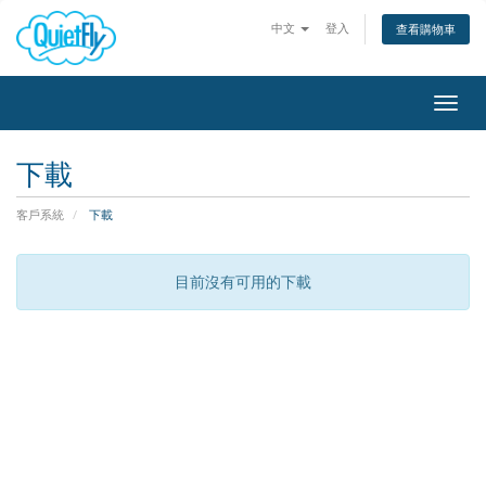
中文
登入
查看購物車
Togg
navig
下載
客戶系統
下載
目前沒有可用的下載