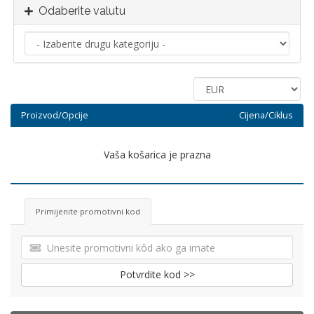
Odaberite valutu
Proizvod/Opcije
Cijena/Ciklus
Vaša košarica je prazna
Primijenite promotivni kod
Potvrdite kod >>