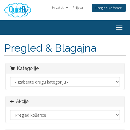
Hrvatski
Prijava
Pregled košarice
Togg
navig
Pregled & Blagajna
Kategorije
Akcije