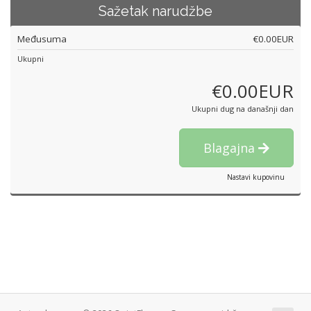
Sažetak narudžbe
Međusuma
€0.00EUR
Ukupni
€0.00EUR
Ukupni dug na današnji dan
Blagajna
Nastavi kupovinu