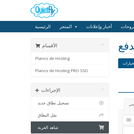
روحات
أخبار وإعلانات
المتجر
الرئيسية
دفع
الأقسام
Planos de Hosting
خيارات
Planos de Hosting PRO SSD
الإجراءات
تسجيل نطاق جديد
يجي
نقل النطاق
شاهد العربة