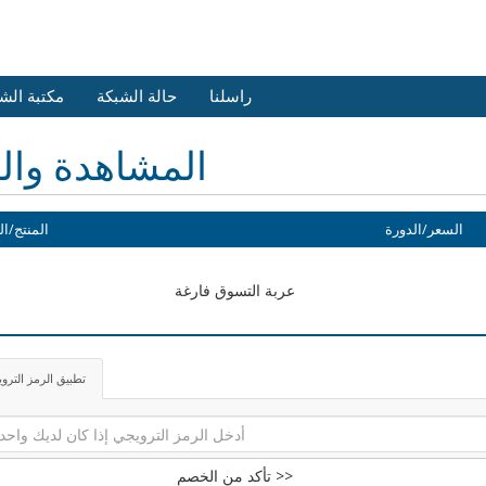
راسلنا
حالة الشبكة
مكتبة الش
المشاهدة وال
السعر/الدورة
المنتج/ال
عربة التسوق فارغة
تطبيق الرمز الترو
تأكد من الخصم >>